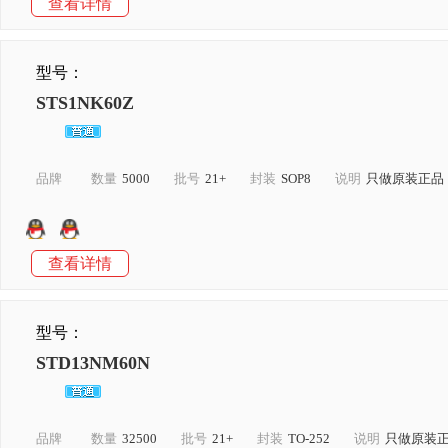
查看详情
型号：
STS1NK60Z
品牌
数量
5000
批号
21+
封装
SOP8
说明
只做原装正品
查看详情
型号：
STD13NM60N
品牌
数量
32500
批号
21+
封装
TO-252
说明
只做原装