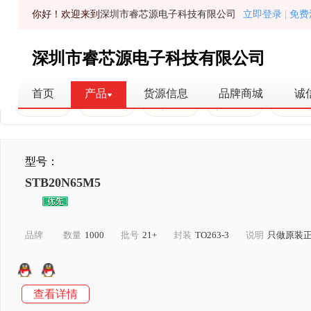
你好！欢迎来到
深圳市睿芯源电子科技有限公司
立即登录
|
免费
深圳市睿芯源电子科技有限公司
首页
产品
货源信息
品牌商城
诚
全部库存
普通库存
现货认证
货源信息
原装现
型号：
STB20N65M5
品牌
数量
1000
批号
21+
封装
TO263-3
说明
只做原装
查看详情