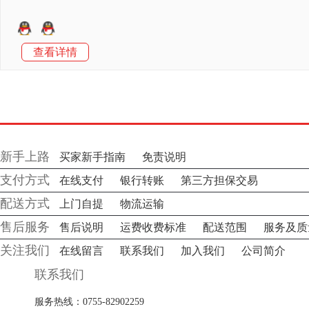
查看详情
新手上路
买家新手指南
免责说明
支付方式
在线支付
银行转账
第三方担保交易
配送方式
上门自提
物流运输
售后服务
售后说明
运费收费标准
配送范围
服务及质
关注我们
在线留言
联系我们
加入我们
公司简介
联系我们
服务热线：0755-82902259