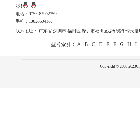
QQ:
电话：0755-82902259
手机：13826504367
联系地址： 广东省 深圳市 福田区 深圳市福田区振华路华匀大厦D
型号索引：
A
B
C
D
E
F
G
H
I
Copyright © 2006-2023
CI