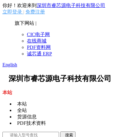
你好！欢迎来到
深圳市睿芯源电子科技有限公司
立即登录
|
免费注册
旗下网站
|
CIC电子网
在线商城
PDF资料网
诚芯通 ERP
English
深圳市睿芯源电子科技有限公司
本站
本站
全站
货源信息
PDF技术资料
搜索