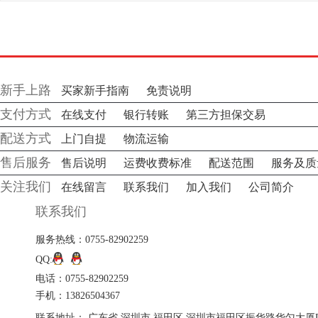
新手上路
买家新手指南
免责说明
支付方式
在线支付
银行转账
第三方担保交易
配送方式
上门自提
物流运输
售后服务
售后说明
运费收费标准
配送范围
服务及质
关注我们
在线留言
联系我们
加入我们
公司简介
联系我们
服务热线：0755-82902259
QQ:
电话：0755-82902259
手机：13826504367
联系地址： 广东省 深圳市 福田区 深圳市福田区振华路华匀大厦D