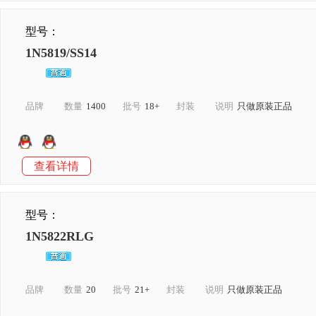
型号：
1N5819/SS14
品牌
数量
1400
批号
18+
封装
说明
只做原装正品
查看详情
型号：
1N5822RLG
品牌
数量
20
批号
21+
封装
说明
只做原装正品